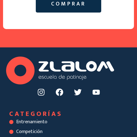
COMPRAR
theanimalbrand
febrero 6, 2024
11:44 am
CATEGORÍAS
Entrenamiento
Competición