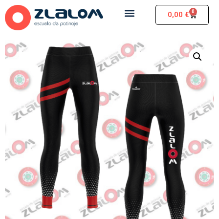
0
0,00
€